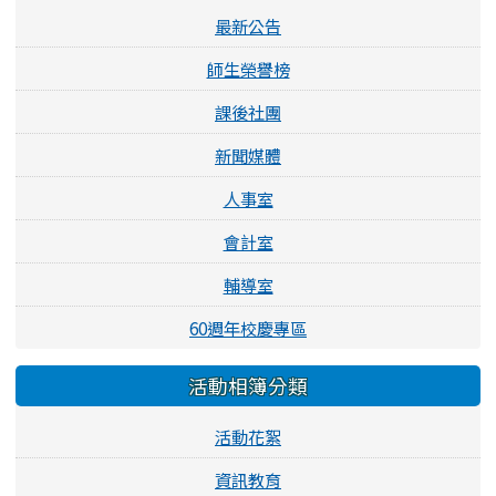
最新公告
師生榮譽榜
課後社團
新聞媒體
人事室
會計室
輔導室
60週年校慶專區
活動相簿分類
活動花絮
資訊教育