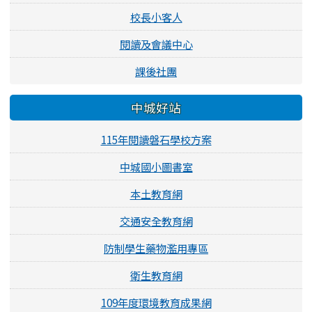
校長小客人
閱讀及會議中心
課後社團
中城好站
115年閱讀磐石學校方案
中城國小圖書室
本土教育網
交通安全教育網
防制學生藥物濫用專區
衛生教育網
109年度環境教育成果網