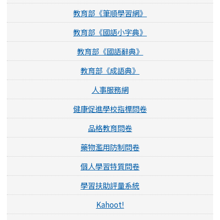
教育部《筆順學習網》
教育部《國語小字典》
教育部《國語辭典》
教育部《成語典》
人事服務網
健康促進學校指標問卷
品格教育問卷
藥物濫用防制問卷
個人學習特質問卷
學習扶助評量系統
Kahoot!