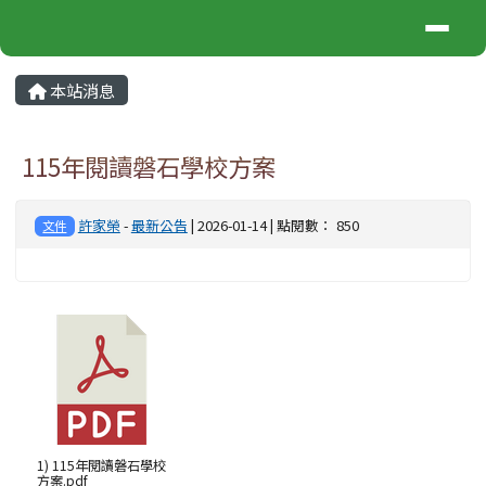
中城國小
導覽列
跳至主內容區
⏸
頁尾區域
主內容區域
本站消息
115年閱讀磐石學校方案
許家榮
-
最新公告
| 2026-01-14 | 點閱數： 850
文件
1) 115年閱讀磐石學校
方案.pdf