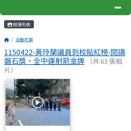
中城國小
導覽列
跳至主內容區
⏸
頁尾區域
主內容區域
相簿列表
回首頁
活動花絮
1150422-黃玲蘭議員到校貼紅榜-閱讀
磐石獎、全中運射箭金牌
（共 63 張相
片）
相簿列表
1150422-黃玲蘭議員到校貼