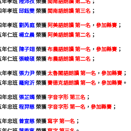
五年孝班
陸沛孜
榮獲
閩南語朗讀 第二名
；
四年孝班
邱鈺雯
榮獲
閩南語朗讀 第三名
；
四年孝班
劉芮庭
榮獲
阿美語朗讀 第一名
，
參加縣賽
；
五年仁班
楊立晨
榮獲
阿美語朗讀 第二名
；
五年仁班
陳子翊
榮獲
布農語朗讀 第一名
，
參加縣賽
；
五年仁班
張峻碩
榮獲
布農語朗讀 第二名
；
六年孝班
張力尹
榮獲
太魯閣語朗讀 第一名
，
參加縣賽
；
五年忠班
羅宛沂
榮獲
賽德克語朗讀 第一名
，
參加縣賽
。
四年忠班
張芷嫣
榮獲
字音字形 第三名
；
五年忠班
程羿慈
榮獲
字音字形 第一名
，
參加縣賽
；
五年忠班
曾宣慈
榮獲
寫字 第一名
；
五年仁班
葉秀寬
榮獲
寫字 第三名
。