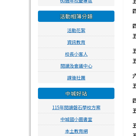
60週年校慶專區
活動相簿分類
活動花絮
資訊教育
校長小客人
閱讀及會議中心
課後社團
中城好站
115年閱讀磐石學校方案
中城國小圖書室
本土教育網