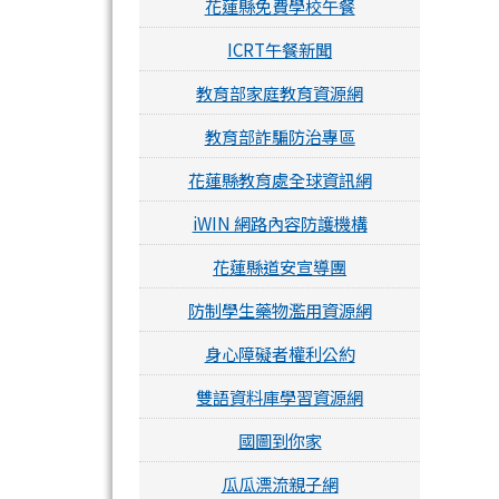
花蓮縣免費學校午餐
ICRT午餐新聞
教育部家庭教育資源網
教育部詐騙防治專區
花蓮縣教育處全球資訊網
iWIN 網路內容防護機構
花蓮縣道安宣導團
防制學生藥物濫用資源網
身心障礙者權利公約
雙語資料庫學習資源網
國圖到你家
瓜瓜漂流親子網