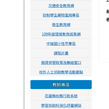
交通安全教育網
防制學生藥物濫用專區
衛生教育網
109年度環境教育成果網
l
中城國小性平專區
課程計畫
個資保管政策及聯絡窗口
校外人士協助教學活動要點
教師專區
花蓮縣校務行政系統
學習扶助科技化評量網站