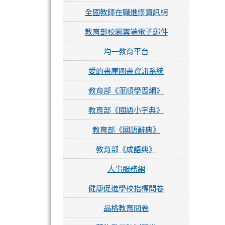
全國教師在職進修資訊網
教育部校園雲端電子郵件
均一教育平台
愛的書庫圖書資訊系統
教育部《筆順學習網》
教育部《國語小字典》
教育部《國語辭典》
教育部《成語典》
人事服務網
健康促進學校指標問卷
品格教育問卷