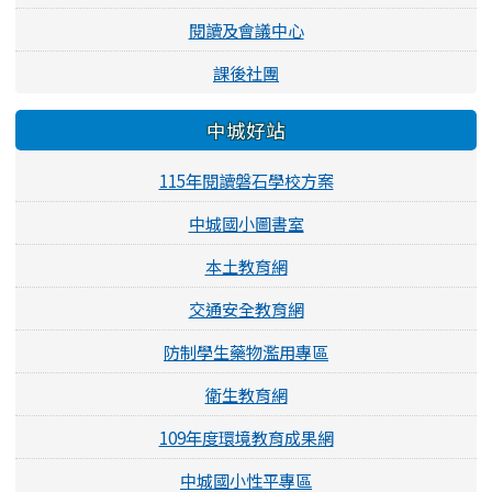
閱讀及會議中心
課後社團
中城好站
115年閱讀磐石學校方案
中城國小圖書室
本土教育網
交通安全教育網
防制學生藥物濫用專區
衛生教育網
109年度環境教育成果網
中城國小性平專區