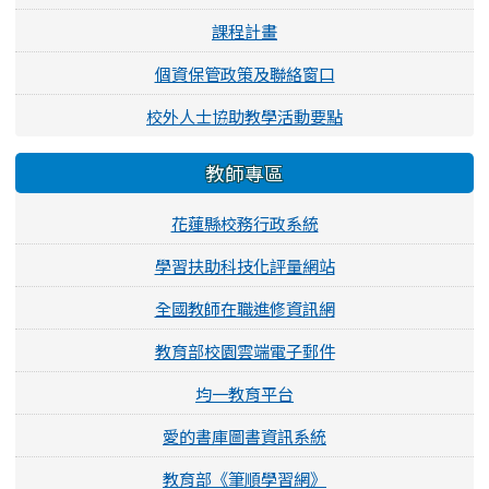
課程計畫
個資保管政策及聯絡窗口
校外人士協助教學活動要點
教師專區
花蓮縣校務行政系統
學習扶助科技化評量網站
全國教師在職進修資訊網
教育部校園雲端電子郵件
均一教育平台
愛的書庫圖書資訊系統
教育部《筆順學習網》