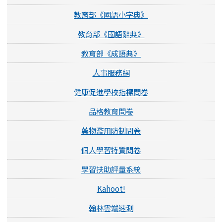
教育部《國語小字典》
教育部《國語辭典》
教育部《成語典》
人事服務網
健康促進學校指標問卷
品格教育問卷
藥物濫用防制問卷
個人學習特質問卷
學習扶助評量系統
Kahoot!
翰林雲端速測