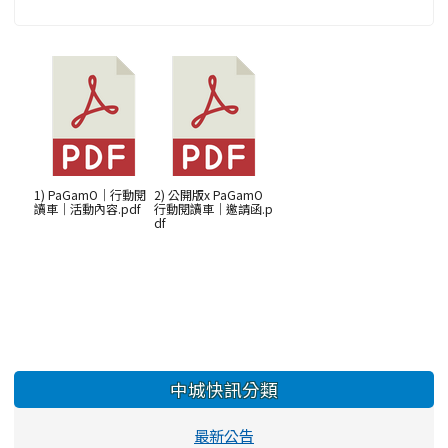
1) PaGamO｜行動閱
2) 公開版x PaGamO
讀車｜活動內容.pdf
行動閱讀車｜邀請函.p
df
左邊區域內容
中城快訊分類
最新公告