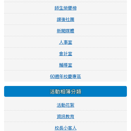
師生榮譽榜
課後社團
新聞媒體
人事室
會計室
輔導室
60週年校慶專區
活動相簿分類
活動花絮
資訊教育
校長小客人