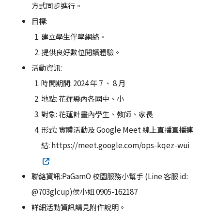
方式同步進行。
目標:
建立學生伴學網絡。
提供良好數位閱讀體驗。
活動資訊:
時間期間: 2024 年 7 、 8 月
地點: 花蓮縣內各國中、小
對象: 花蓮計畫內學生、教師、家長
形式: 實體活動及 Google Meet 線上直播直播連
結: https://meet.google.com/ops-kqez-wui
聯絡資訊:PaGamO 校園服務小幫手 (Line 客服 id:
@703glcup)侯小姐 0905-162187
詳細活動資訊請見附件說明。