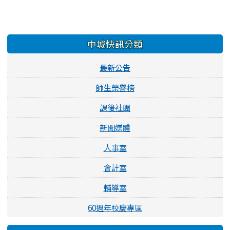
左邊區域內容
中城快訊分類
最新公告
師生榮譽榜
課後社團
新聞媒體
人事室
會計室
輔導室
60週年校慶專區