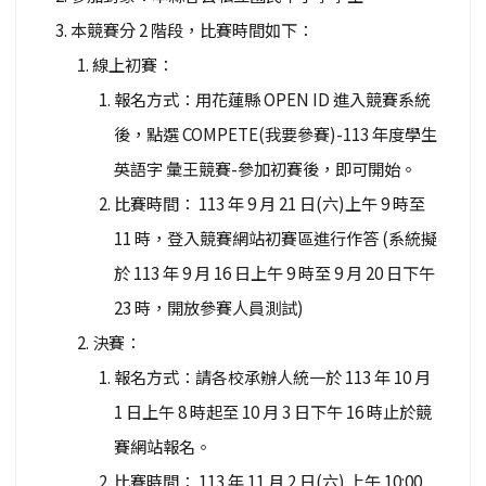
本競賽分 2 階段，比賽時間如下：
線上初賽：
報名方式：用花蓮縣 OPEN ID 進入競賽系統
後，點選 COMPETE(我要參賽)-113 年度學生
英語字 彙王競賽-參加初賽後，即可開始。
比賽時間： 113 年 9 月 21 日(六)上午 9 時至
11 時，登入競賽網站初賽區進行作答 (系統擬
於 113 年 9 月 16 日上午 9 時至 9 月 20 日下午
23 時，開放參賽人員測試)
決賽：
報名方式：請各校承辦人統一於 113 年 10 月
1 日上午 8 時起至 10 月 3 日下午 16 時止於競
賽網站報名。
比賽時間： 113 年 11 月 2 日(六) 上午 10:00